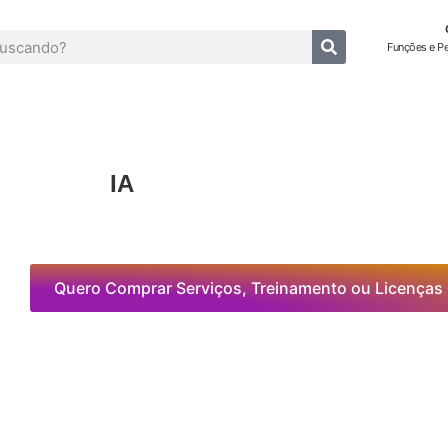
Funções e P
IA
Quero Comprar Serviços, Treinamento ou Licenças