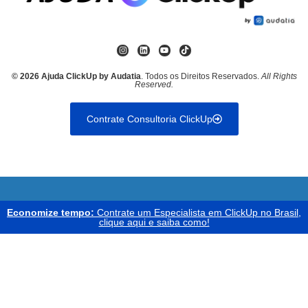
© 2026 Ajuda ClickUp by Audatia
. Todos os Direitos Reservados.
All Rights
Reserved.
Contrate Consultoria ClickUp
Economize tempo:
Contrate um Especialista em ClickUp no Brasil,
clique aqui e saiba como!