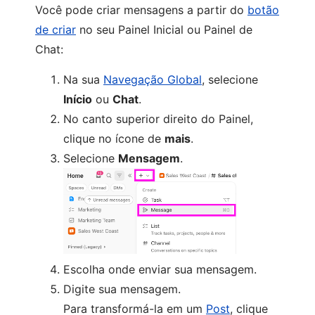
Você pode criar mensagens a partir do
botão
de criar
no seu Painel Inicial ou Painel de
Chat:
Na sua
Navegação Global
, selecione
Início
ou
Chat
.
No canto superior direito do Painel,
clique no ícone de
mais
.
Selecione
Mensagem
.
Escolha onde enviar sua mensagem.
Digite sua mensagem.
Para transformá-la em um
Post
, clique