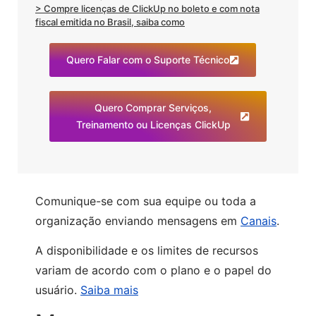
> Compre licenças de ClickUp no boleto e com nota
fiscal emitida no Brasil, saiba como
Quero Falar com o Suporte Técnico
Quero Comprar Serviços,
Treinamento ou Licenças ClickUp
Comunique-se com sua equipe ou toda a
organização enviando mensagens em
Canais
.
A disponibilidade e os limites de recursos
variam de acordo com o plano e o papel do
usuário.
Saiba mais