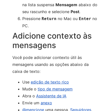
na lista suspensa
Mensagem
abaixo do
seu rascunho e selecione
Post
.
Pressione
no Mac ou
no
Return
Enter
PC.
Adicione contexto às
mensagens
Você pode adicionar contexto útil às
mensagens usando as opções abaixo da
caixa de texto:
Use
edição de texto rico
Mude o
tipo de mensagem
Abra o
Assistente de IA
Envie um
anexo
@mencione
uma pessoa,
Seguidores
,