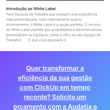
Introdução ao White Label
Para Espaços de Trabalho que desejam uma experiência
mais personalizada, tanto internamente quanto
externamente, o White Label é a opção perfeita. O recurso
de White Label permite que proprietários e administradores
personalizem os logotipos, cores e URLs do seu Espaço de
Trabalho! O que você precisará O
Quer transformar a
eficiência da sua gestão
com ClickUp em tempo
recorde? Solicite um
orçamento com a Audatia e