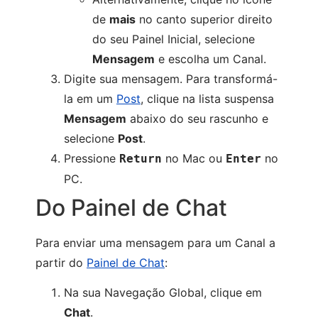
de
mais
no canto superior direito
do seu Painel Inicial, selecione
Mensagem
e escolha um Canal.
Digite sua mensagem. Para transformá-
la em um
Post
, clique na lista suspensa
Mensagem
abaixo do seu rascunho e
selecione
Post
.
Pressione
no Mac ou
no
Return
Enter
PC.
Do Painel de Chat
Para enviar uma mensagem para um Canal a
partir do
Painel de Chat
:
Na sua Navegação Global, clique em
Chat
.