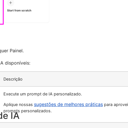
uer Painel.
A disponíveis:
Descrição
Execute um prompt de IA personalizado.
sugestões de melhores práticas
Aplique nossas
para aprove
prompts personalizados.
de IA