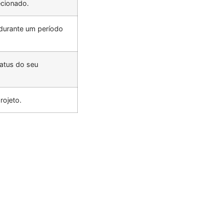
ecionado.
 durante um período
atus do seu
rojeto.