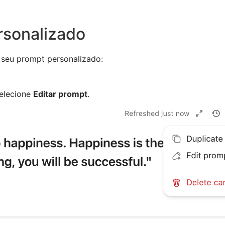
rsonalizado
r seu prompt personalizado:
elecione
Editar prompt
.