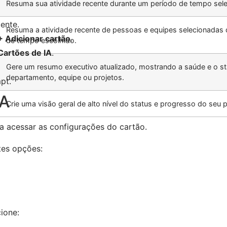
Resuma sua atividade recente durante um período de tempo sel
ente.
Resuma a atividade recente de pessoas e equipes selecionadas
+ Adicionar cartão
.
de tempo escolhido.
Cartões de IA
.
Gere um resumo executivo atualizado, mostrando a saúde e o st
departamento, equipe ou projetos.
pt.
IA
Crie uma visão geral de alto nível do status e progresso do seu p
 acessar as configurações do cartão.
tes opções:
ione: