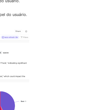
do usuário.
pel do usuário.