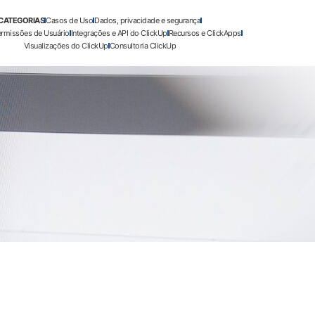
CATEGORIAS
Casos de Uso
Dados, privacidade e segurança
ermissões de Usuário
Integrações e API do ClickUp
Recursos e ClickApps
Visualizações do ClickUp
Consultoria ClickUp