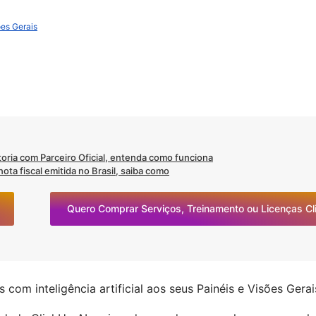
ões Gerais
oria com Parceiro Oficial, entenda como funciona
ta fiscal emitida no Brasil, saiba como
Quero Comprar Serviços, Treinamento ou Licenças C
 com inteligência artificial aos seus Painéis e Visões Gerai