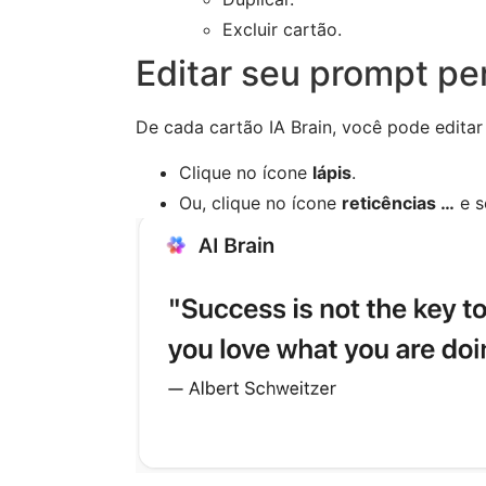
Excluir cartão.
Editar seu prompt pe
De cada cartão IA Brain, você pode edita
Clique no ícone
lápis
.
Ou, clique no ícone
reticências …
e s