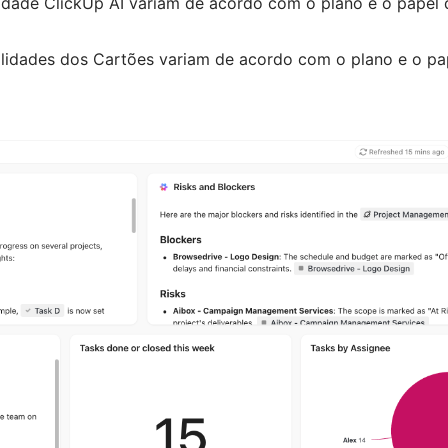
alidade ClickUp AI variam de acordo com o plano e o papel 
nalidades dos Cartões variam de acordo com o plano e o pa