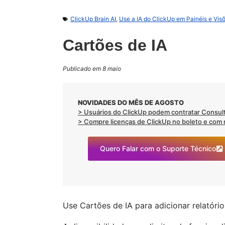
ClickUp Brain AI
,
Use a IA do ClickUp em Painéis e Vis
Cartões de IA
Publicado em 8 maio
NOVIDADES DO MÊS DE AGOSTO
> Usuários do ClickUp podem contratar Consult
> Compre licenças de ClickUp no boleto e com no
Quero Falar com o Suporte Técnico
Use Cartões de IA para adicionar relatórios