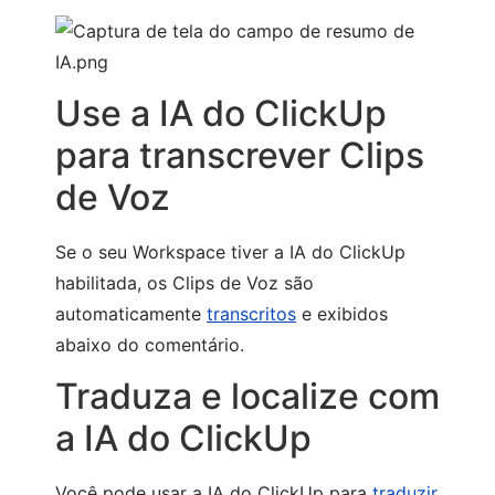
Use a IA do ClickUp
para transcrever Clips
de Voz
Se o seu Workspace tiver a IA do ClickUp
habilitada, os Clips de Voz são
automaticamente
transcritos
e exibidos
abaixo do comentário.
Traduza e localize com
a IA do ClickUp
Você pode usar a IA do ClickUp para
traduzir