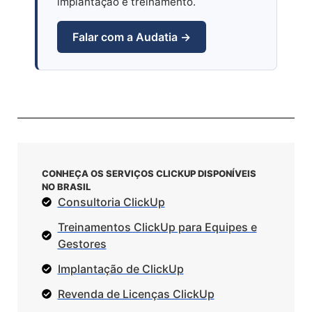
implantação e treinamento.
Falar com a Audatia →
CONHEÇA OS SERVIÇOS CLICKUP DISPONÍVEIS
NO BRASIL
Consultoria ClickUp
Treinamentos ClickUp para Equipes e
Gestores
Implantação de ClickUp
Revenda de Licenças ClickUp