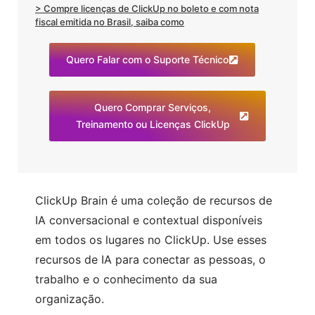
> Compre licenças de ClickUp no boleto e com nota
fiscal emitida no Brasil, saiba como
Quero Falar com o Suporte Técnico
Quero Comprar Serviços,
Treinamento ou Licenças ClickUp
ClickUp Brain é uma coleção de recursos de
IA conversacional e contextual disponíveis
em todos os lugares no ClickUp. Use esses
recursos de IA para conectar as pessoas, o
trabalho e o conhecimento da sua
organização.