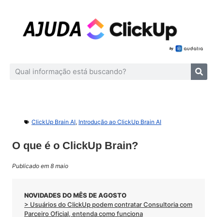
ClickUp Brain AI
,
Introdução ao ClickUp Brain AI
O que é o ClickUp Brain?
Publicado em 8 maio
NOVIDADES DO MÊS DE AGOSTO
> Usuários do ClickUp podem contratar Consultoria com
Parceiro Oficial, entenda como funciona