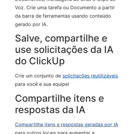
Voz. Crie uma tarefa ou Documento a partir
da barra de ferramentas usando conteúdo
gerado por IA.
Salve, compartilhe e
use solicitações da IA
do ClickUp
Crie um conjunto de
solicitações reutilizáveis
para você e sua equipe!
Compartilhe itens e
respostas da IA
Compartilhe itens e respostas geradas por IA
para outros locais para aumentar a