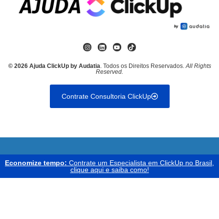
© 2026 Ajuda ClickUp by Audatia
. Todos os Direitos Reservados.
All Rights
Reserved.
Contrate Consultoria ClickUp
Economize tempo:
Contrate um Especialista em ClickUp no Brasil,
clique aqui e saiba como!