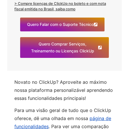
> Compre licenças de ClickUp no boleto e com nota
fiscal emitida no Brasil, saiba como
Quero Falar com o Suporte Técnico
Quero Comprar Serviços,
Treinamento ou Licenças ClickUp
Novato no ClickUp? Aproveite ao máximo
nossa plataforma personalizável aprendendo
essas funcionalidades principais!
Para uma visão geral de tudo que o ClickUp
oferece, dê uma olhada em nossa
página de
funcionalidades
. Para ver uma comparação