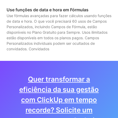
Use funções de data e hora em Fórmulas
Use fórmulas avançadas para fazer cálculos usando funções
de data e hora. O que você precisará 60 usos de Campos
Personalizados, incluindo Campos de Fórmula, estão
disponíveis no Plano Gratuito para Sempre. Usos ilimitados
estão disponíveis em todos os planos pagos. Campos
Personalizados individuais podem ser ocultados de
convidados. Convidados
Quer transformar a
eficiência da sua gestão
com ClickUp em tempo
recorde? Solicite um