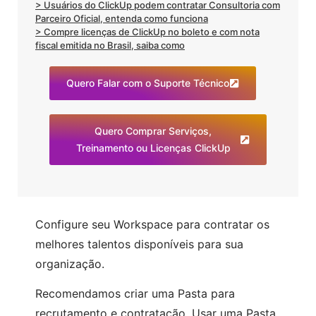
> Usuários do ClickUp podem contratar Consultoria com
Parceiro Oficial, entenda como funciona
> Compre licenças de ClickUp no boleto e com nota
fiscal emitida no Brasil, saiba como
Quero Falar com o Suporte Técnico
Quero Comprar Serviços,
Treinamento ou Licenças ClickUp
Configure seu Workspace para contratar os
melhores talentos disponíveis para sua
organização.
Recomendamos criar uma Pasta para
recrutamento e contratação. Usar uma Pasta