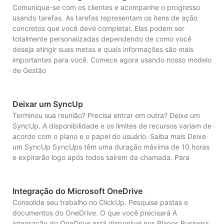
Comunique-se com os clientes e acompanhe o progresso
usando tarefas. As tarefas representam os itens de ação
concretos que você deve completar. Elas podem ser
totalmente personalizadas dependendo de como você
deseja atingir suas metas e quais informações são mais
importantes para você. Comece agora usando nosso modelo
de Gestão
Deixar um SyncUp
Terminou sua reunião? Precisa entrar em outra? Deixe um
SyncUp. A disponibilidade e os limites de recursos variam de
acordo com o plano e o papel do usuário. Saiba mais Deixe
um SyncUp SyncUps têm uma duração máxima de 10 horas
e expirarão logo após todos saírem da chamada. Para
Integração do Microsoft OneDrive
Consolide seu trabalho no ClickUp. Pesquise pastas e
documentos do OneDrive. O que você precisará A
integração do OneDrive está disponível nos Planos Business