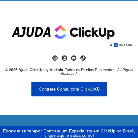
© 2026 Ajuda ClickUp by Audatia
. Todos os Direitos Reservados.
All Rights
Reserved.
Contrate Consultoria ClickUp
Economize tempo:
Contrate um Especialista em ClickUp no Brasil,
clique aqui e saiba como!