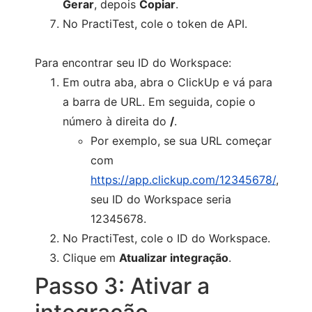
Gerar
, depois
Copiar
.
No PractiTest, cole o token de API.
Para encontrar seu ID do Workspace:
Em outra aba, abra o ClickUp e vá para
a barra de URL. Em seguida, copie o
número à direita do
/
.
Por exemplo, se sua URL começar
com
https://app.clickup.com/12345678/
,
seu ID do Workspace seria
12345678.
No PractiTest, cole o ID do Workspace.
Clique em
Atualizar integração
.
Passo 3: Ativar a