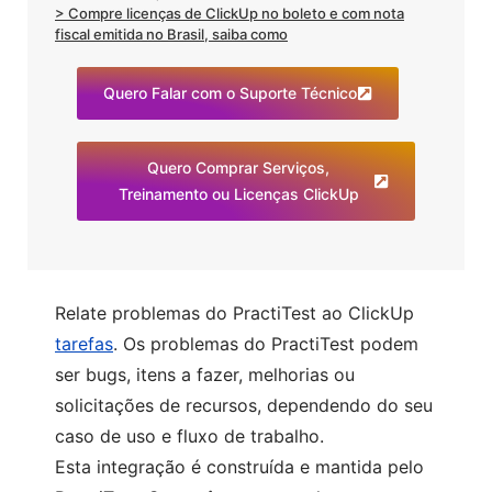
> Compre licenças de ClickUp no boleto e com nota
fiscal emitida no Brasil, saiba como
Quero Falar com o Suporte Técnico
Quero Comprar Serviços,
Treinamento ou Licenças ClickUp
Relate
problemas
do PractiTest ao ClickUp
tarefas
. Os problemas do PractiTest podem
ser bugs, itens a fazer, melhorias ou
solicitações de recursos, dependendo do seu
caso de uso e fluxo de trabalho.
Esta integração é construída e mantida pelo