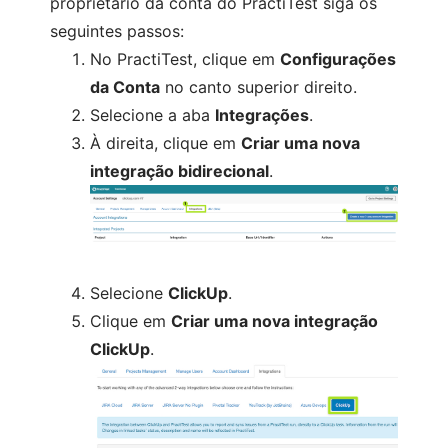
proprietário da conta do PractiTest siga os
seguintes passos:
No PractiTest, clique em
Configurações
da Conta
no canto superior direito.
Selecione a aba
Integrações
.
À direita, clique em
Criar uma nova
integração bidirecional
.
Selecione
ClickUp
.
Clique em
Criar uma nova integração
ClickUp
.