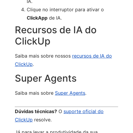
IA.
Clique no interruptor para ativar o
ClickApp
de IA.
Recursos de IA do
ClickUp
Saiba mais sobre nossos
recursos de IA do
ClickUp
.
Super Agents
Saiba mais sobre
Super Agents
.
Dúvidas técnicas?
O
suporte oficial do
ClickUp
resolve.
Já para levar a produtividade da sua