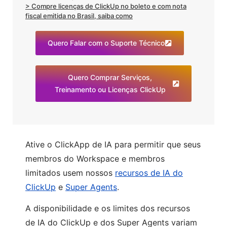
> Compre licenças de ClickUp no boleto e com nota
fiscal emitida no Brasil, saiba como
Quero Falar com o Suporte Técnico
Quero Comprar Serviços,
Treinamento ou Licenças ClickUp
Ative o ClickApp de IA para permitir que seus
membros do Workspace e membros
limitados usem nossos
recursos de IA do
ClickUp
e
Super Agents
.
A disponibilidade e os limites dos recursos
de IA do ClickUp e dos Super Agents variam