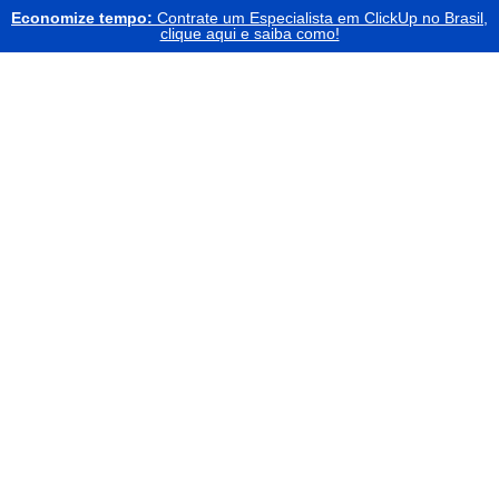
Economize tempo:
Contrate um Especialista em ClickUp no Brasil,
clique aqui e saiba como!