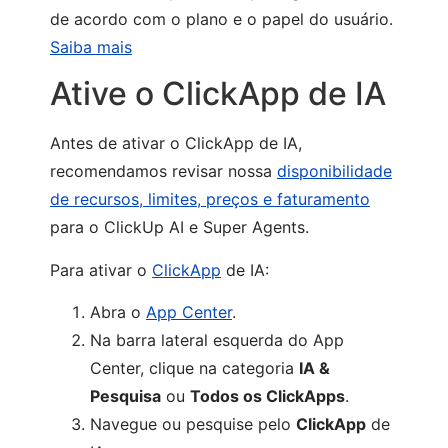
de acordo com o plano e o papel do usuário.
Saiba mais
Ative o ClickApp de IA
Antes de ativar o ClickApp de IA,
recomendamos revisar nossa
disponibilidade
de recursos, limites, preços e faturamento
para o ClickUp AI e Super Agents.
Para ativar o
ClickApp
de IA:
Abra o
App Center
.
Na barra lateral esquerda do App
Center, clique na categoria
IA &
Pesquisa
ou
Todos os ClickApps
.
Navegue ou pesquise pelo
ClickApp
de