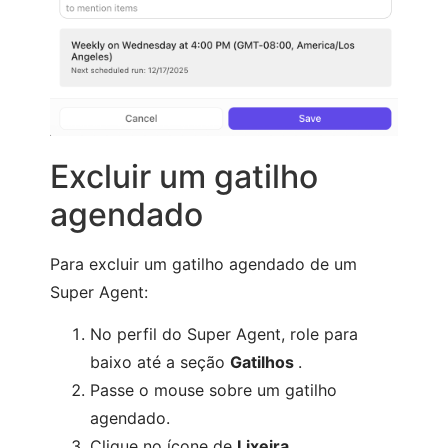
Excluir um gatilho
agendado
Para excluir um gatilho agendado de um
Super Agent:
No perfil do Super Agent, role para
baixo até a seção
Gatilhos
.
Passe o mouse sobre um gatilho
agendado.
Clique no ícone de
Lixeira
.