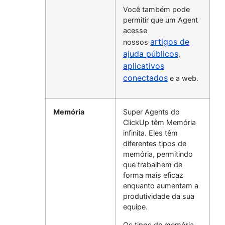
Você também pode
permitir que um Agent
acesse
artigos de
nossos
ajuda públicos
,
aplicativos
conectados
e a web.
Memória
Super Agents do
ClickUp têm Memória
infinita. Eles têm
diferentes tipos de
memória, permitindo
que trabalhem de
forma mais eficaz
enquanto aumentam a
produtividade da sua
equipe.
Os tipos de memória