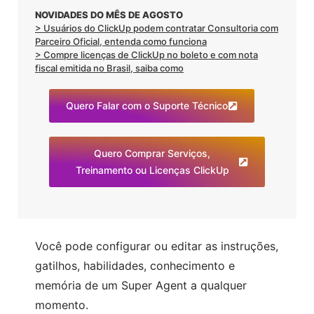
NOVIDADES DO MÊS DE AGOSTO
> Usuários do ClickUp podem contratar Consultoria com
Parceiro Oficial, entenda como funciona
> Compre licenças de ClickUp no boleto e com nota
fiscal emitida no Brasil, saiba como
Quero Falar com o Suporte Técnico
Quero Comprar Serviços,
Treinamento ou Licenças ClickUp
Você pode configurar ou editar as instruções,
gatilhos, habilidades, conhecimento e
memória de um Super Agent a qualquer
momento.