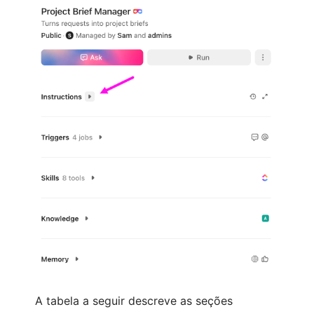
A tabela a seguir descreve as seções