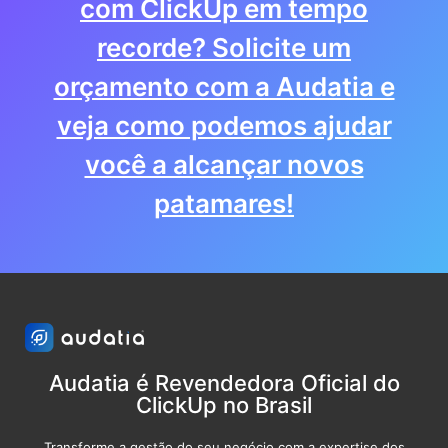
com ClickUp em tempo
recorde? Solicite um
orçamento com a Audatia e
veja como podemos ajudar
você a alcançar novos
patamares!
Audatia é Revendedora Oficial do
ClickUp no Brasil
Transforme a gestão do seu negócio com a expertise dos