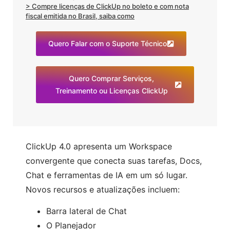
> Compre licenças de ClickUp no boleto e com nota
fiscal emitida no Brasil, saiba como
Quero Falar com o Suporte Técnico
Quero Comprar Serviços,
Treinamento ou Licenças ClickUp
ClickUp 4.0 apresenta um Workspace
convergente que conecta suas tarefas, Docs,
Chat e ferramentas de IA em um só lugar.
Novos recursos e atualizações incluem:
Barra lateral de Chat
O Planejador