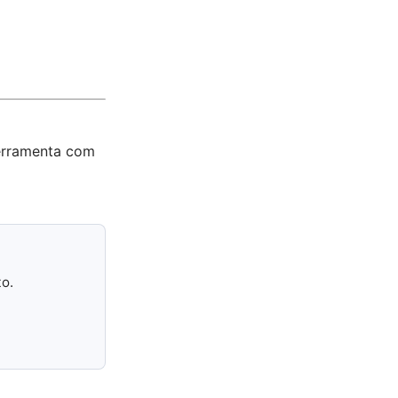
ferramenta com
to.