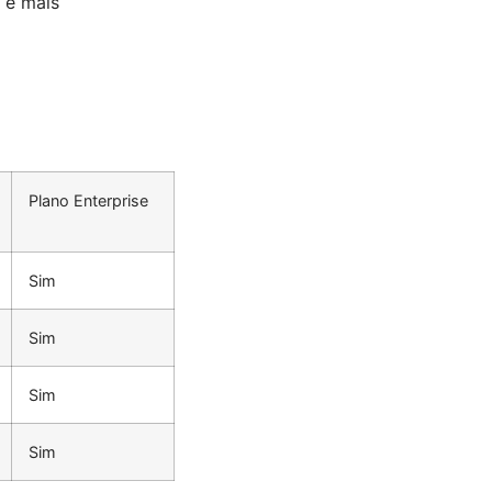
e é mais
Plano Enterprise
Sim
Sim
Sim
Sim