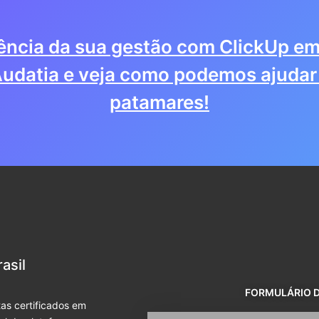
iência da sua gestão com ClickUp em
udatia e veja como podemos ajudar 
patamares!
asil
FORMULÁRIO 
as certificados em