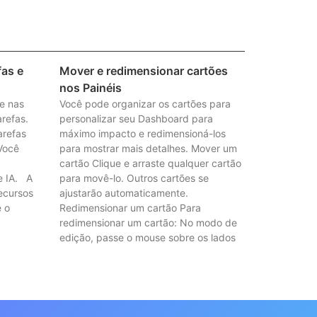
fas e
Mover e redimensionar cartões
nos Painéis
e nas
Você pode organizar os cartões para
refas.
personalizar seu Dashboard para
arefas
máximo impacto e redimensioná-los
Você
para mostrar mais detalhes. Mover um
cartão Clique e arraste qualquer cartão
e IA. A
para movê-lo. Outros cartões se
recursos
ajustarão automaticamente.
e o
Redimensionar um cartão Para
redimensionar um cartão: No modo de
edição, passe o mouse sobre os lados