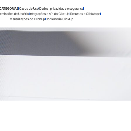
CATEGORIAS
Casos de Uso
Dados, privacidade e segurança
ermissões de Usuário
Integrações e API do ClickUp
Recursos e ClickApps
Visualizações do ClickUp
Consultoria ClickUp