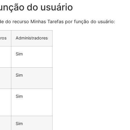
função do usuário
ade do recurso Minhas Tarefas por função do usuário:
ros
Administradores
Sim
Sim
Sim
Sim