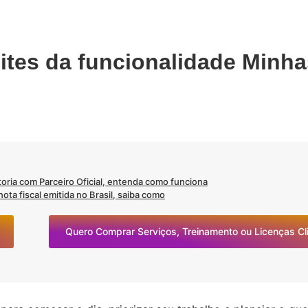
mites da funcionalidade Minh
oria com Parceiro Oficial, entenda como funciona
ta fiscal emitida no Brasil, saiba como
Quero Comprar Serviços, Treinamento ou Licenças C