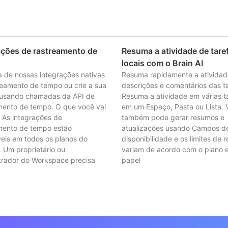
ações de rastreamento de
Resuma a atividade de tare
locais com o Brain AI
 de nossas integrações nativas
Resuma rapidamente a atividad
reamento de tempo ou crie a sua
descrições e comentários das ta
 usando chamadas da API de
Resuma a atividade em várias t
mento de tempo. O que você vai
em um Espaço, Pasta ou Lista. 
r As integrações de
também pode gerar resumos e
mento de tempo estão
atualizações usando Campos d
veis em todos os planos do
disponibilidade e os limites de 
. Um proprietário ou
variam de acordo com o plano 
trador do Workspace precisa
papel