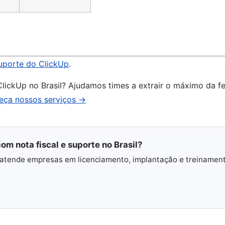
uporte do ClickUp
.
 ClickUp no Brasil? Ajudamos times a extrair o máximo da 
eça nossos serviços →
om nota fiscal e suporte no Brasil?
 e atende empresas em licenciamento, implantação e treinamen