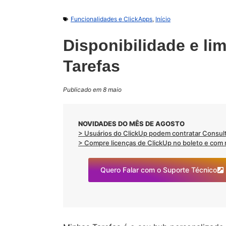
Funcionalidades e ClickApps
,
Início
Disponibilidade e li
Tarefas
Publicado em 8 maio
NOVIDADES DO MÊS DE AGOSTO
> Usuários do ClickUp podem contratar Consult
> Compre licenças de ClickUp no boleto e com no
Quero Falar com o Suporte Técnico