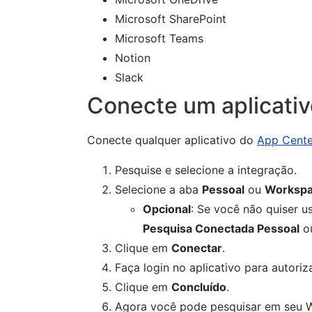
Microsoft SharePoint
Microsoft Teams
Notion
Slack
Conecte um aplicati
Conecte qualquer aplicativo do
App Cente
Pesquise e selecione a integração.
Selecione a aba
Pessoal
ou
Worksp
Opcional
: Se você não quiser u
Pesquisa Conectada Pessoal
o
Clique em
Conectar
.
Faça login no aplicativo para autoriz
Clique em
Concluído
.
Agora você pode pesquisar em seu W