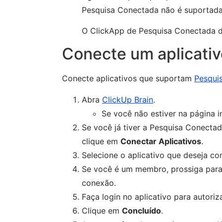
Pesquisa Conectada não é suportada 
O ClickApp de Pesquisa Conectada de
Conecte um aplicativ
Conecte aplicativos que suportam
Pesqui
Abra
ClickUp Brain
.
Se você não estiver na página i
Se você já tiver a Pesquisa Conectad
clique em
Conectar Aplicativos
.
Selecione o aplicativo que deseja co
Se você é um membro, prossiga para 
conexão.
Faça login no aplicativo para autoriz
Clique em
Concluído
.