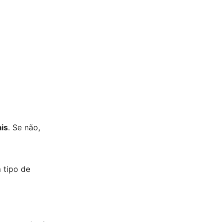
is
. Se não,
 tipo de