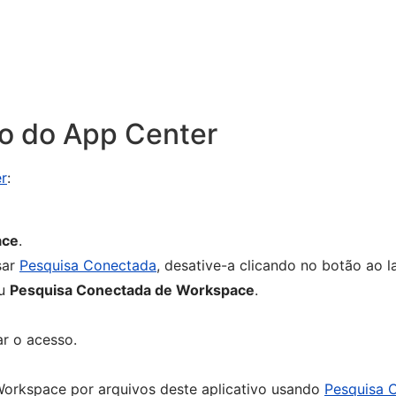
vo do App Center
r
:
ace
.
sar
Pesquisa Conectada
, desative-a clicando no botão ao 
u
Pesquisa Conectada de Workspace
.
ar o acesso.
orkspace por arquivos deste aplicativo usando
Pesquisa 