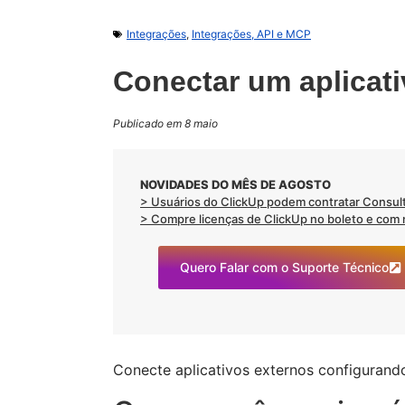
Integrações
,
Integrações, API e MCP
Conectar um aplicat
Publicado em 8 maio
NOVIDADES DO MÊS DE AGOSTO
> Usuários do ClickUp podem contratar Consult
> Compre licenças de ClickUp no boleto e com no
Quero Falar com o Suporte Técnico
Conecte aplicativos externos configuran