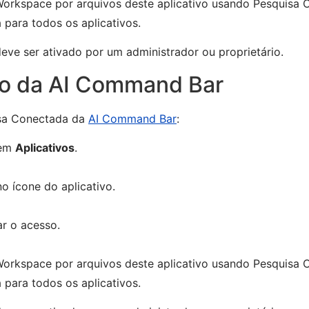
orkspace por arquivos deste aplicativo usando Pesquisa 
para todos os aplicativos.
ve ser ativado por um administrador ou proprietário.
vo da AI Command Bar
isa Conectada da
AI Command Bar
:
 em
Aplicativos
.
o ícone do aplicativo.
ar o acesso.
orkspace por arquivos deste aplicativo usando Pesquisa 
para todos os aplicativos.