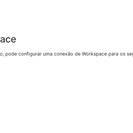
pace
io, pode configurar uma conexão de Workspace para os se