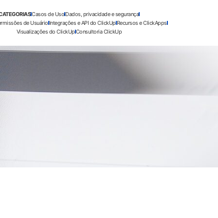
CATEGORIAS
Casos de Uso
Dados, privacidade e segurança
ermissões de Usuário
Integrações e API do ClickUp
Recursos e ClickApps
Visualizações do ClickUp
Consultoria ClickUp