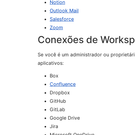
Notion
Outlook Mail
Salesforce
Zoom
Conexões de Works
Se você é um administrador ou proprietár
aplicativos:
Box
Confluence
Dropbox
GitHub
GitLab
Google Drive
Jira
Microsoft OneDrive