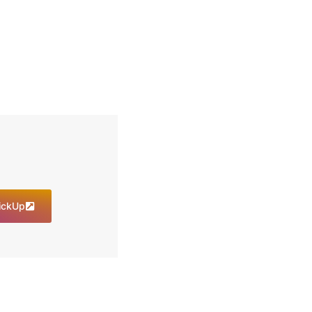
lickUp