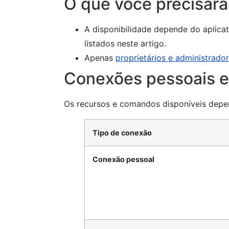
O que você precisará
A disponibilidade depende do aplica
listados neste artigo.
Apenas
proprietários e administrado
Conexões pessoais 
Os recursos e comandos disponíveis depen
Tipo de conexão
Conexão pessoal