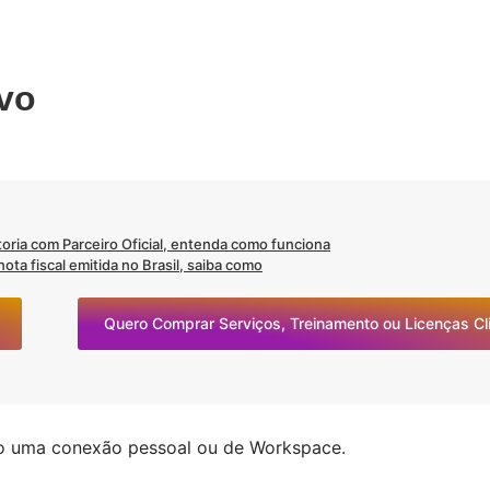
ivo
oria com Parceiro Oficial, entenda como funciona
ta fiscal emitida no Brasil, saiba como
Quero Comprar Serviços, Treinamento ou Licenças C
do uma conexão pessoal ou de Workspace.