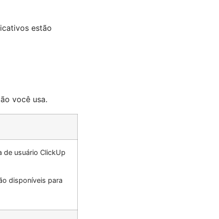
icativos estão
xão você usa.
a de usuário ClickUp
ão disponíveis para