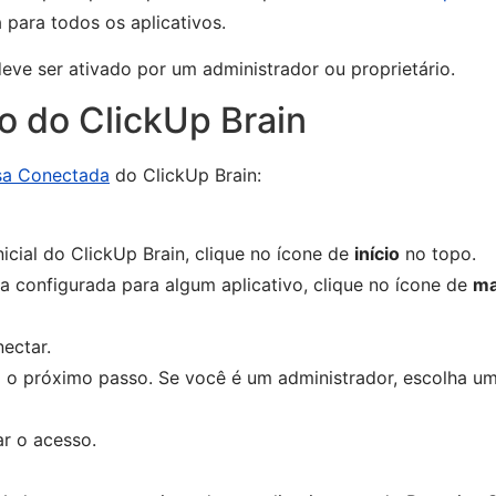
para todos os aplicativos.
ve ser ativado por um administrador ou proprietário.
o do ClickUp Brain
sa Conectada
do ClickUp Brain:
nicial do ClickUp Brain, clique no ícone de
início
no topo.
a configurada para algum aplicativo, clique no ícone de
ma
nectar.
o próximo passo. Se você é um administrador, escolha um
ar o acesso.