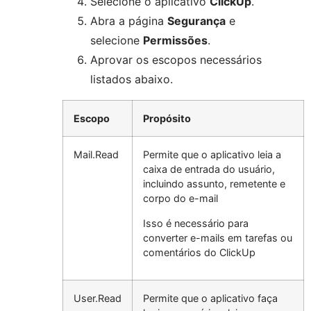
Selecione o aplicativo
ClickUp
.
Abra a página
Segurança
e
selecione
Permissões
.
Aprovar os escopos necessários
listados abaixo.
Escopo
Propósito
Mail.Read
Permite que o aplicativo leia a
caixa de entrada do usuário,
incluindo assunto, remetente e
corpo do e-mail
Isso é necessário para
converter e-mails em tarefas ou
comentários do ClickUp
User.Read
Permite que o aplicativo faça