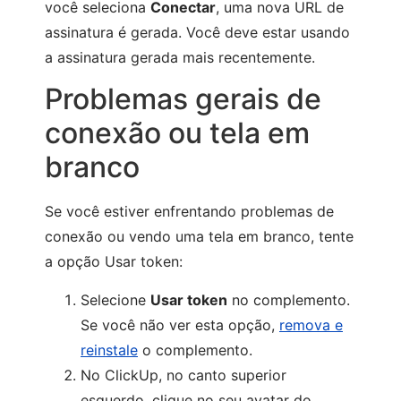
você seleciona
Conectar
, uma nova URL de
assinatura é gerada. Você deve estar usando
a assinatura gerada mais recentemente.
Problemas gerais de
conexão ou tela em
branco
Se você estiver enfrentando problemas de
conexão ou vendo uma tela em branco, tente
a opção Usar token:
Selecione
Usar token
no complemento.
Se você não ver esta opção,
remova e
reinstale
o complemento.
No ClickUp, no canto superior
esquerdo, clique no seu avatar do