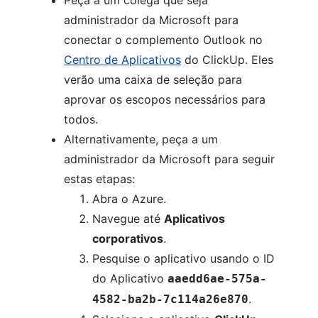
Peça a um colega que seja
administrador da Microsoft para
conectar o complemento Outlook no
Centro de Aplicativos
do ClickUp. Eles
verão uma caixa de seleção para
aprovar os escopos necessários para
todos.
Alternativamente, peça a um
administrador da Microsoft para seguir
estas etapas:
Abra o Azure.
Navegue até
Aplicativos
corporativos
.
Pesquise o aplicativo usando o ID
do Aplicativo
aaedd6ae-575a-
.
4582-ba2b-7c114a26e870