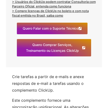
> Usuários do ClickUp podem contratar Consultoria com
Parceiro Oficial, entenda como funciona
> Compre licenças de ClickUp no boleto e com nota
fiscal emitida no Brasil, saiba como
Quero Falar com o Suporte Técnico
Quero Comprar Serviços,
Treinamento ou Licenças ClickUp
Crie tarefas a partir de e-mails e anexe
respostas de e-mail a tarefas usando o
complemento ClickUp.
Este complemento fornece uma
sincronização unidirecional. As alterações