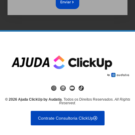
Enviar
© 2026 Ajuda ClickUp by Audatia
. Todos os Direitos Reservados.
All Rights
Reserved.
Contrate Consultoria ClickUp