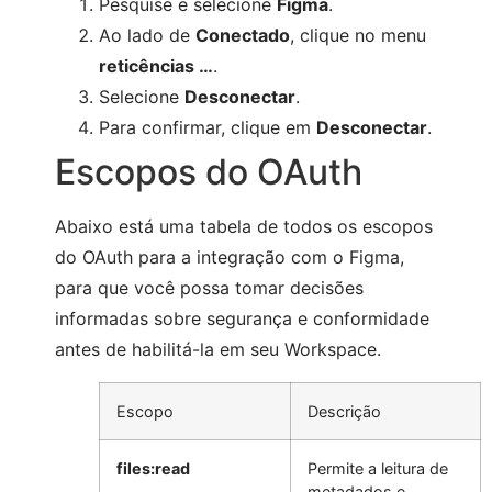
Pesquise e selecione
Figma
.
Ao lado de
Conectado
, clique no menu
reticências …
.
Selecione
Desconectar
.
Para confirmar, clique em
Desconectar
.
Escopos do OAuth
Abaixo está uma tabela de todos os escopos
do OAuth para a integração com o Figma,
para que você possa tomar decisões
informadas sobre segurança e conformidade
antes de habilitá-la em seu Workspace.
Escopo
Descrição
files:read
Permite a leitura de
metadados e