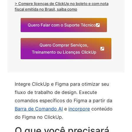
> Compre licenças de ClickUp no boleto e com nota
fiscal emitida no Brasil, saiba como
Quero Falar com o Suporte Técnico
Quero Comprar Serviços,
Treinamento ou Licenças ClickUp
Integre ClickUp e Figma para otimizar seu
fluxo de trabalho de design. Execute
comandos específicos do Figma a partir da
Barra de Comando AI
e
incorpore
conteúdo
do Figma no ClickUp.
O que você precisará