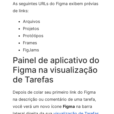
As seguintes URLs do Figma exibem prévias
de links:
Arquivos
Projetos
Protótipos
Frames
FigJams
Painel de aplicativo do
Figma na visualização
de Tarefas
Depois de colar seu primeiro link do Figma
na descrição ou comentário de uma tarefa,
você verá um novo ícone
Figma
na barra
lateral direita da sua
visualização de Tarefas
.